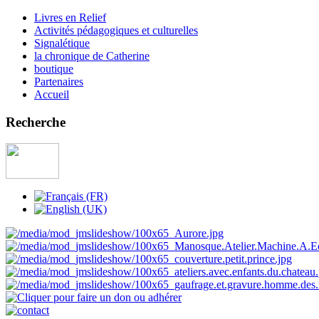
Livres en Relief
Activités pédagogiques et culturelles
Signalétique
la chronique de Catherine
boutique
Partenaires
Accueil
Recherche