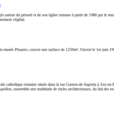
n
és autour du prieuré et de son église romane à partir de 1986 par le m
onnement végétal.
u musée Pissarro, couvre une surface de 1250m². Ouvert le 1er juin 199
ale catholique romaine située dans la rue Gaston-de-Saporta à Aix-en-P
Apollon, rassemble une multitude de styles architecturaux, du fait des n