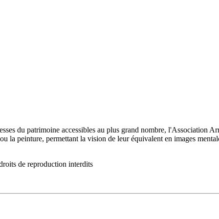
chesses du patrimoine accessibles au plus grand nombre, l'Association Ar
ou la peinture, permettant la vision de leur équivalent en images mentale
roits de reproduction interdits