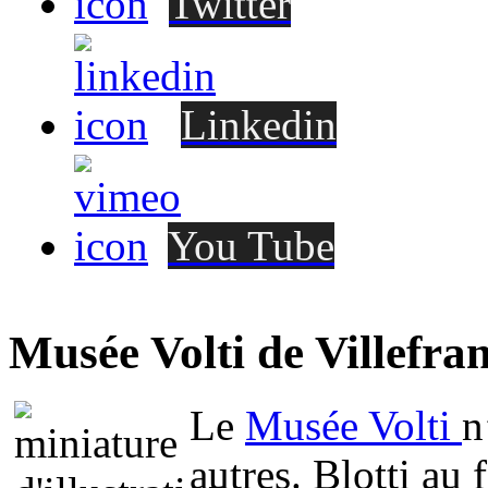
Twitter
Linkedin
You Tube
Musée Volti de Villefra
Le
Musée Volti
n
autres. Blotti au