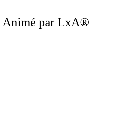
Animé par LxA®