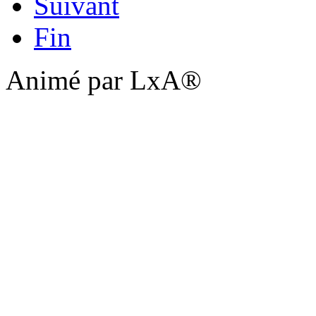
Suivant
Fin
Animé par LxA®