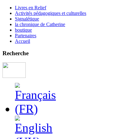
Livres en Relief
Activités pédagogiques et culturelles
Signalétique
la chronique de Catherine
boutique
Partenaires
Accueil
Recherche