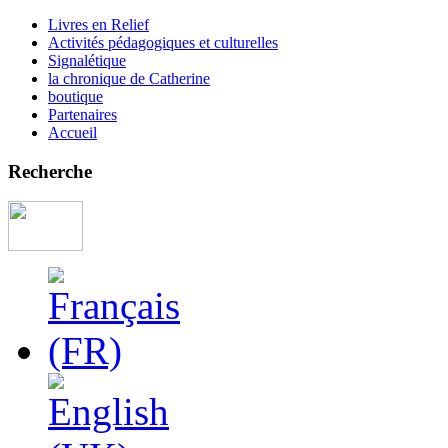
Livres en Relief
Activités pédagogiques et culturelles
Signalétique
la chronique de Catherine
boutique
Partenaires
Accueil
Recherche