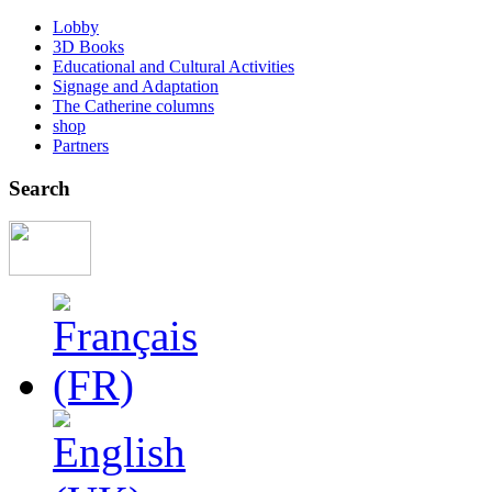
Lobby
3D Books
Educational and Cultural Activities
Signage and Adaptation
The Catherine columns
shop
Partners
Search