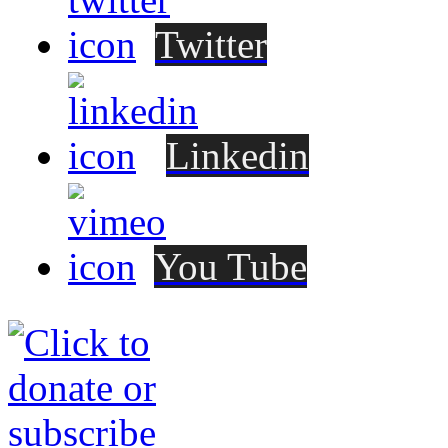
Twitter
Linkedin
You Tube